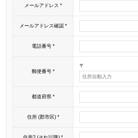
メールアドレス
*
メールアドレス確認
*
電話番号
*
〒
郵便番号
*
都道府県
*
住所 (郡市区)
*
住所2 (それ以降)
*