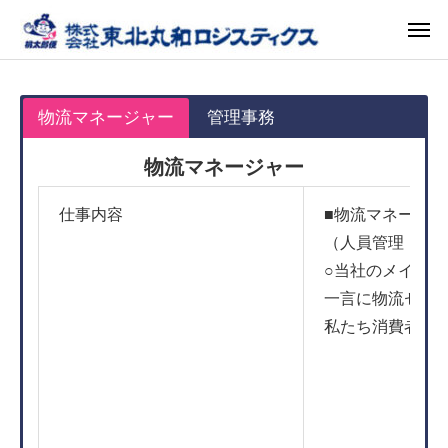
物流マネージャー
管理事務
物流マネージャー
仕事内容
■物流マネージャ
（人員管理・在
○当社のメイン
一言に物流セン
私たち消費者が