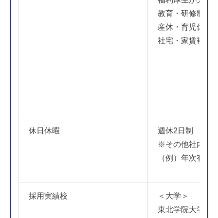
教育・研修制度
産休・育児休業
社宅・家賃補助
休日休暇
週休2日制 （会
※その他社内休
（例）年次有給
採用実績校
＜大学＞
東北学院大学 、