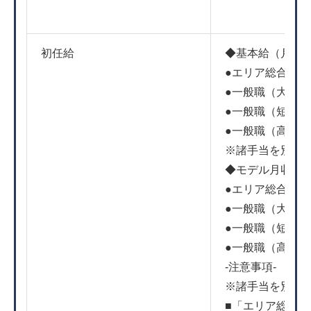
初任給
◆基本給（月給）（
●エリア総合職（大
●一般職（大学院了
●一般職（短大・専
●一般職（高卒）／
※諸手当を別途
◆モデル月収例（2
●エリア総合職（大
●一般職（大学院了
●一般職（短大・専
●一般職（高卒）／
-注意事項-
※諸手当を別途
■「エリア総合