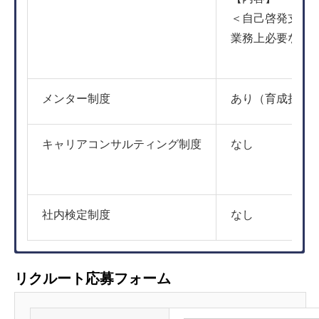
＜自己啓発支援
業務上必要な資
メンター制度
あり（育成担当
キャリアコンサルティング制度
なし
社内検定制度
なし
管理事務
リクルート応募フォーム
仕事内容
■管理事務
（管理部門事務