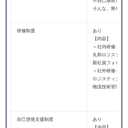
※自己成長したい
そんな、将来ビ
研修制度
あり
【内容】
＜社内研修＞
丸和ロジスティ
新社員フォロー
＜社外研修＞
ロジスティクス
物流技術管理士
自己啓発支援制度
あり
【内容】