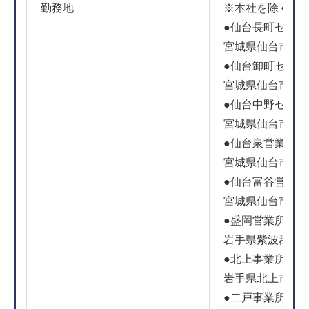
勤務地
※本社を除く※
●仙台長町センタ
宮城県仙台市太白
●仙台卸町センタ
宮城県仙台市若
●仙台中野センタ
宮城県仙台市宮
●仙台泉営業所
宮城県仙台市泉区
●仙台富谷営業所
宮城県仙台市富谷市
●盛岡営業所
岩手県紫波郡紫波
●北上事業所
岩手県北上市相
●二戸事業所