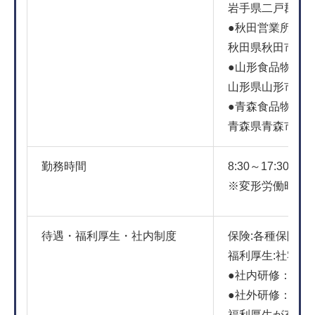
岩手県二戸郡一戸
●秋田営業所
秋田県秋田市御所野
●山形食品物流セ
山形県山形市大森岡
●青森食品物流セ
青森県青森市卸町
勤務時間
8:30～17:3
※変形労働時間
待遇・福利厚生・社内制度
保険:各種保険
福利厚生:社宅制
●社内研修：丸
●社外研修：ロ
福利厚生が充実